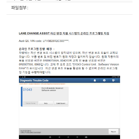
파일첨부 :