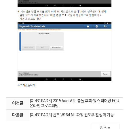
[X-431PAD3] 2015 Audi A4L 충돌 후 파워 스티어링 ECU
이전글
온라인 프로그래밍
다음글
[X-431PAD3] 벤츠 W164 ML 파워 윈도우 활성화 기능
리스트