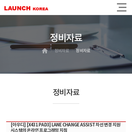
정비자료
정비자료
정비자료
정비자료
[아우디] [X431 PAD3] LANE CHANGE ASSIST 차선 변경 지원
시스템의 온라인 프로그래밍 지침